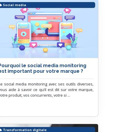
Social media
Pourquoi le social media monitoring
est important pour votre marque ?
Le social media monitoring avec ses outils diverses,
vous aide à savoir ce qu’il est dit sur votre marque,
votre produit, vos concurrents, votre si ...
Transformation digitale