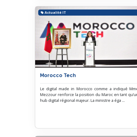
Actualité IT
Morocco Tech
Le digital made in Morocco comme a indiqué Mm
Mezzour renforce la position du Maroc en tant qu’u
hub digital régional majeur. La ministre a éga ...