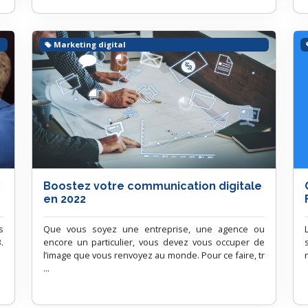
Marketing digital
x
Boostez votre communication digitale
en 2022
s
Que vous soyez une entreprise, une agence ou
.
encore un particulier, vous devez vous occuper de
l’image que vous renvoyez au monde. Pour ce faire, tr
...