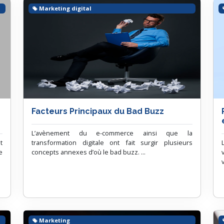
Marketing digital
Facteurs Principaux du Bad Buzz
L’avènement du e-commerce ainsi que la
t
transformation digitale ont fait surgir plusieurs
e
concepts annexes d’où le bad buzz. ...
Marketing