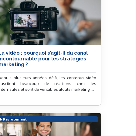
La vidéo : pourquoi s’agit-il du canal
incontournable pour les stratégies
marketing ?
Depuis plusieurs années déjà, les contenus vidéo
suscitent beaucoup de réactions chez les
internautes et sont de véritables atouts marketing. ...
Recrutement