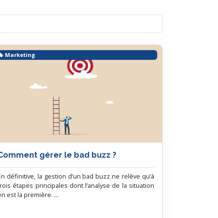
Marketing
Comment gérer le bad buzz ?
En définitive, la gestion d’un bad buzz ne relève qu’à
trois étapes principales dont l’analyse de la situation
en est la première. ...