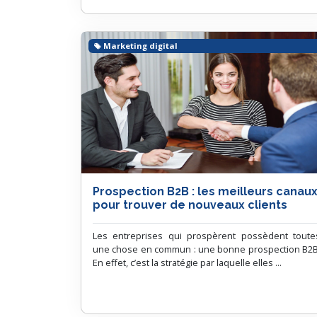
Marketing digital
Prospection B2B : les meilleurs canau
pour trouver de nouveaux clients
Les entreprises qui prospèrent possèdent toute
une chose en commun : une bonne prospection B2B
En effet, c’est la stratégie par laquelle elles ...