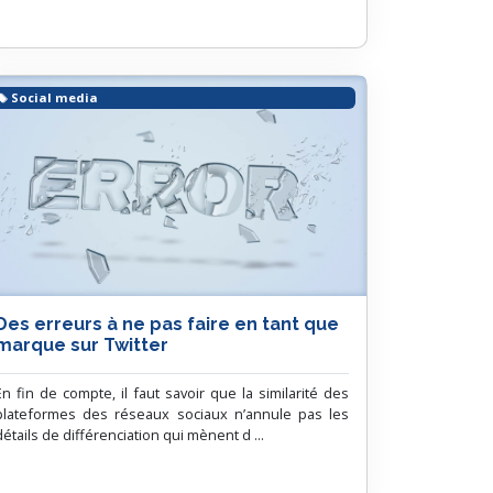
Social media
Des erreurs à ne pas faire en tant que
marque sur Twitter
En fin de compte, il faut savoir que la similarité des
plateformes des réseaux sociaux n’annule pas les
détails de différenciation qui mènent d ...