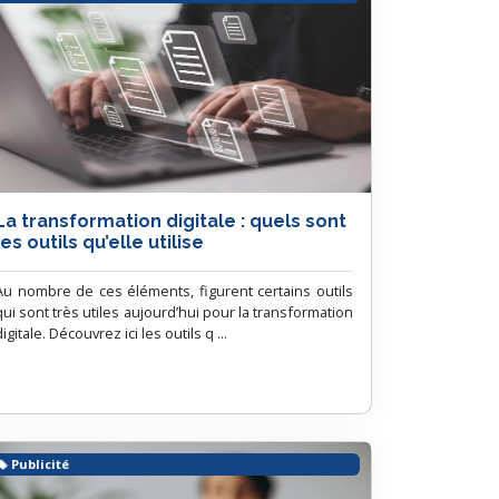
La transformation digitale : quels sont
les outils qu’elle utilise
Au nombre de ces éléments, figurent certains outils
qui sont très utiles aujourd’hui pour la transformation
digitale. Découvrez ici les outils q ...
Publicité