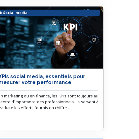
Social media
KPIs social media, essentiels pour
mesurer votre performance
En marketing ou en finance, les KPIs sont toujours au
centre d’importance des professionnels. Ils servent à
traduire les efforts fournis en chiffre ...