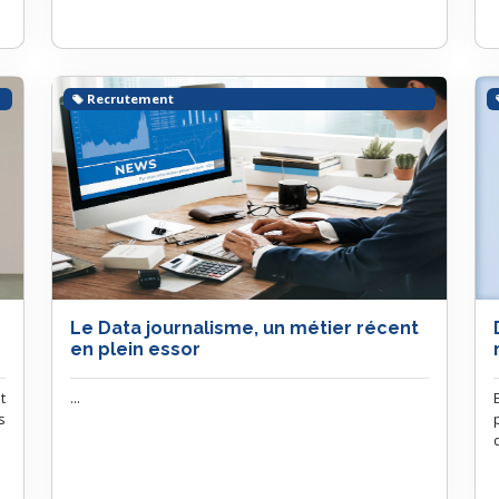
Recrutement
Le Data journalisme, un métier récent
en plein essor
t
...
s