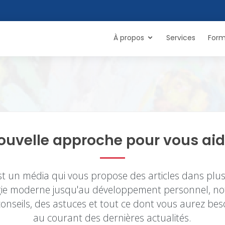
À propos
Services
Form
ouvelle approche pour vous aid
 sur la Transformation Digital
 un média qui vous propose des articles dans plu
gie moderne jusqu'au développement personnel, no
onseils, des astuces et tout ce dont vous aurez bes
au courant des dernières actualités.