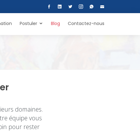
ation
Postuler
Blog
Contactez-nous
er
e et IT
sieurs domaines.
tre équipe vous
oin pour rester