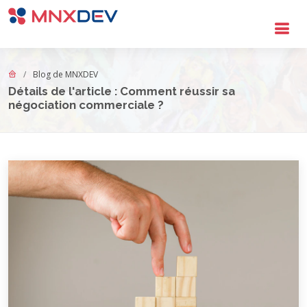
Aller au contenu principal
Blog de MNXDEV
Détails de l'article : Comment réussir sa
négociation commerciale ?