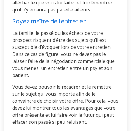
alléchante que vous lui faites et lui démontrer
qu’il n’y en aura pas pareille ailleurs.
Soyez maître de l’entretien
La famille, le passé ou les échecs de votre
prospect risquent d’être des sujets qu’il est
susceptible d’évoquer lors de votre entretien.
Dans ce cas de figure, vous ne devez pas le
laisser faire de la négociation commerciale que
vous menez, un entretien entre un psy et son
patient.
Vous devez pouvoir le recadrer et le remettre
sur le sujet qui vous importe afin de le
convaincre de choisir votre offre. Pour cela, vous
devez lui montrer tous les avantages que votre
offre présente et lui faire voir le futur qui peut
effacer son passé si peu reluisant.