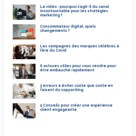
La vidéo : pourquoi s’agit-il du canal
incontournable pour les stratégies
marketing ?
Consommateur digital, quels
changements ?
Les campagnes des marques célèbres à
l’ère du Covid
6 astuces utiles pour vous vendre pour
être embauché rapidement
3 erreurs à éviter coûte que coûte en
faisant du copywriting
5 Conseils pour créer une expérience
client engageante