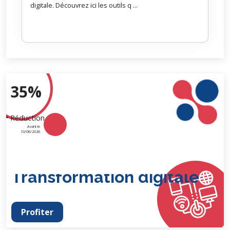
digitale. Découvrez ici les outils q ...
35%
Réduction
Avant le
10/06/2026
Transformation digitale
Profiter