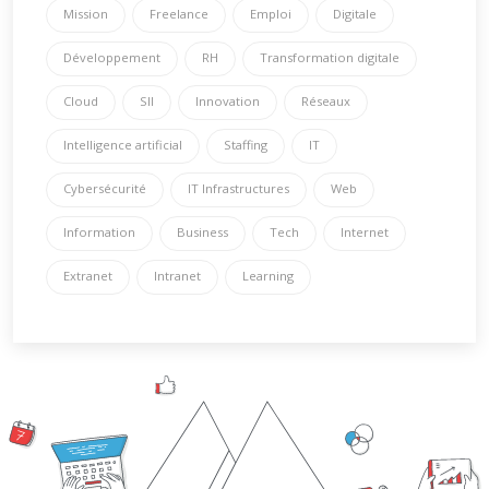
Mission
Freelance
Emploi
Digitale
Développement
RH
Transformation digitale
Cloud
SII
Innovation
Réseaux
Intelligence artificial
Staffing
IT
Cybersécurité
IT Infrastructures
Web
Information
Business
Tech
Internet
Extranet
Intranet
Learning