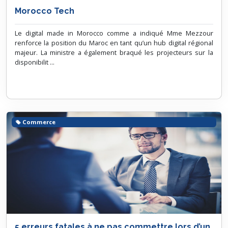
Morocco Tech
Le digital made in Morocco comme a indiqué Mme Mezzour
renforce la position du Maroc en tant qu’un hub digital régional
majeur. La ministre a également braqué les projecteurs sur la
disponibilit ...
Commerce
5 erreurs fatales à ne pas commettre lors d’un