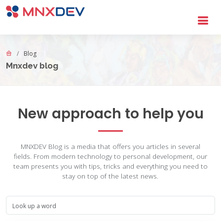
Go to main content
Blog
Mnxdev blog
New approach to help you
MNXDEV Blog is a media that offers you articles in several
fields. From modern technology to personal development, our
team presents you with tips, tricks and everything you need to
stay on top of the latest news.