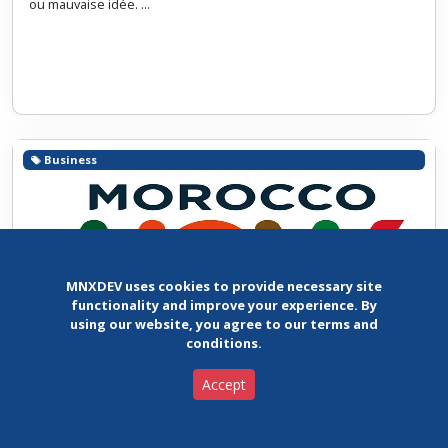
ou mauvaise idée. ...
Business
MNXDEV uses cookies to provide necessary site
functionality and improve your experience. By
using our website, you agree to our terms and
conditions.
Morocco Now
Accept
Le 10 octobre 2021, les projecteurs ont été braqués sur le Maroc
lors de sa participation à l’Expo 2020 Dubaï grâce au lancement
officiel de sa marque d’investissement et d’export : Moroc ...