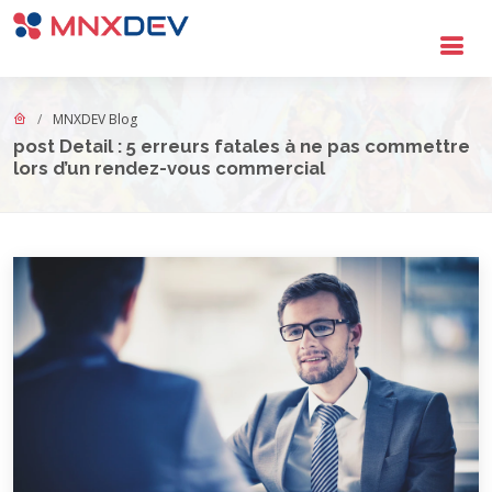
Go to main content
MNXDEV Blog
post Detail : 5 erreurs fatales à ne pas commettre
lors d’un rendez-vous commercial