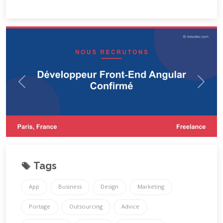
Tags
App
Business
Design
Marketing
Portage
Outsourcing
Advice