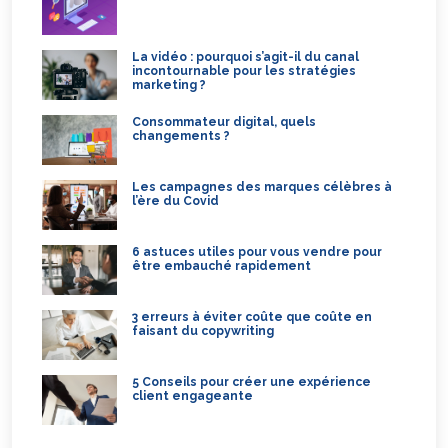
La vidéo : pourquoi s’agit-il du canal
incontournable pour les stratégies
marketing ?
Consommateur digital, quels
changements ?
Les campagnes des marques célèbres à
l’ère du Covid
6 astuces utiles pour vous vendre pour
être embauché rapidement
3 erreurs à éviter coûte que coûte en
faisant du copywriting
5 Conseils pour créer une expérience
client engageante