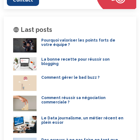
Last posts
Pourquoi valoriser les points forts de
votre équipe ?
La bonne recette pour réussir son
blogging
Comment gérer le bad buzz ?
Comment réussir sa négociation
commerciale ?
Le Data journalisme, un métier récent en
plein essor
Des erreurs à ne pas faire en tant que