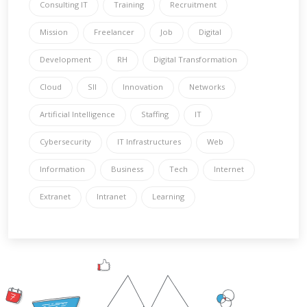
Consulting IT
Training
Recruitment
Mission
Freelancer
Job
Digital
Development
RH
Digital Transformation
Cloud
SII
Innovation
Networks
Artificial Intelligence
Staffing
IT
Cybersecurity
IT Infrastructures
Web
Information
Business
Tech
Internet
Extranet
Intranet
Learning