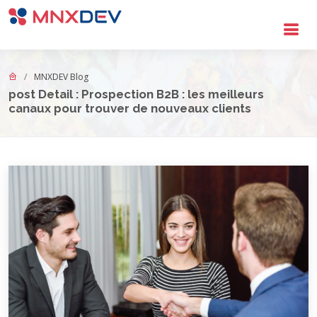
Go to main content
MNXDEV Blog
post Detail : Prospection B2B : les meilleurs
canaux pour trouver de nouveaux clients