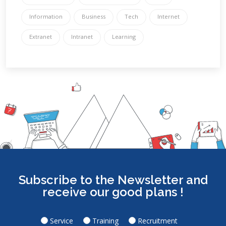
Information
Business
Tech
Internet
Extranet
Intranet
Learning
Subscribe to the Newsletter and
receive our good plans !
Service
Training
Recruitment