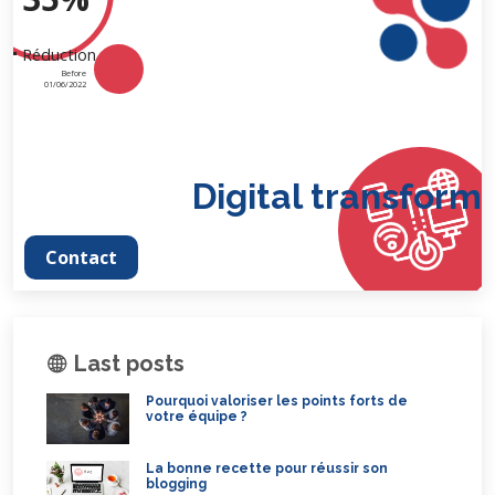
Réduction
Before
01/06/2022
Digital transformati
Contact
Last posts
Pourquoi valoriser les points forts de
votre équipe ?
La bonne recette pour réussir son
blogging