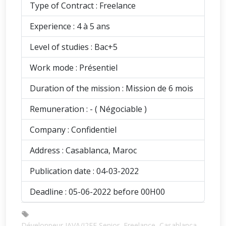
Type of Contract : Freelance
Experience : 4 à 5 ans
Level of studies : Bac+5
Work mode : Présentiel
Duration of the mission : Mission de 6 mois
Remuneration : - ( Négociable )
Company : Confidentiel
Address : Casablanca, Maroc
Publication date : 04-03-2022
Deadline : 05-06-2022 before 00H00
Développeur JAVA/J2EE Senior, Freelance, Casablanca,