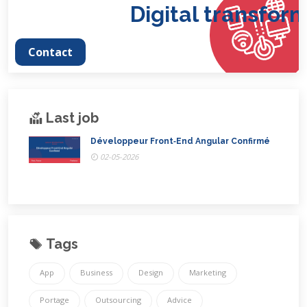
Digital transforma
Contact
Last job
Développeur Front‑End Angular Confirmé
02-05-2026
Tags
App
Business
Design
Marketing
Portage
Outsourcing
Advice