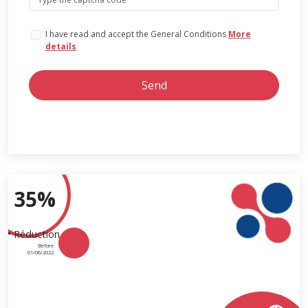
I have read and accept the General Conditions
More
details
Send
35%
Réduction
Before
01/06/2022