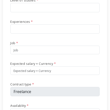
Level of studies
*
Experiences
*
Job
*
Expected salary + Currency
*
Contract type
*
Availablity
*