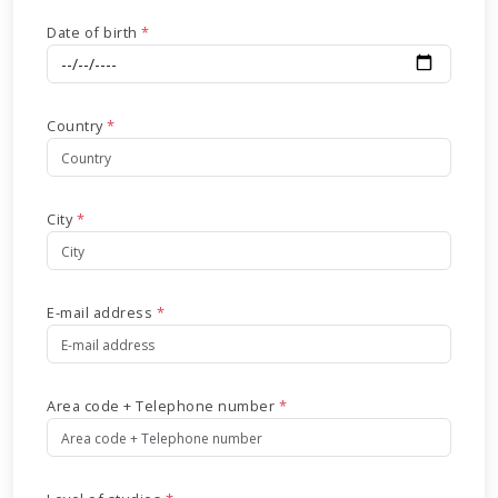
Date of birth
*
Country
*
City
*
E-mail address
*
Area code + Telephone number
*