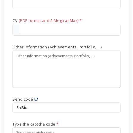
CV
(PDF format and 2 Mega at Max) *
Other information (Achievements, Portfolio, ...)
Send code
Type the captcha code
*