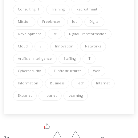
Consulting IT
Training
Recruitment
Mission
Freelancer
Job
Digital
Development
RH
Digital Transformation
Cloud
SII
Innovation
Networks
Artificial Intelligence
Staffing
IT
Cybersecurity
IT Infrastructures
Web
Information
Business
Tech
Internet
Extranet
Intranet
Learning