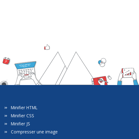
Minifier HTML
Minifier CSS
Minifier JS
Compresser une image