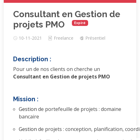
Consultant en Gestion de
projets PMO
Expiré
10-11-2021
Freelance
Présentiel
Description :
Pour un de nos clients on cherche un
Consultant en Gestion de projets PMO
Mission :
Gestion
de
portefeuille de
projets
:
domaine
bancaire
Gestion
de
projets
:
conception,
planification,
coordi