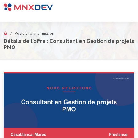
Aller au contenu principal
Postuler à une mission
Détails de l'offre : Consultant en Gestion de projets
PMO