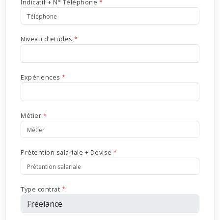
Indicatif + N° Téléphone
*
Niveau d'etudes
*
Expériences
*
Métier
*
Prétention salariale + Devise
*
Type contrat
*