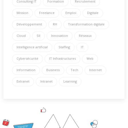
Consulting IT
Formation
Recrutement
Mission
Freelance
Emploi
Digitale
Développement
RH
Transformation digitale
Cloud
SII
Innovation
Réseaux
Intelligence artificial
Staffing
IT
Cybersécurité
IT Infrastructures
Web
Information
Business
Tech
Internet
Extranet
Intranet
Learning