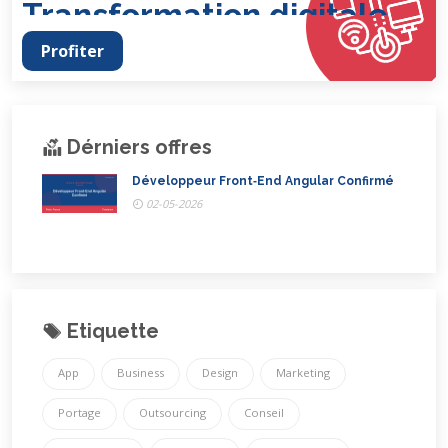
Profiter
Dérniers offres
Développeur Front‑End Angular Confirmé
02-05-2026
Etiquette
App
Business
Design
Marketing
Portage
Outsourcing
Conseil