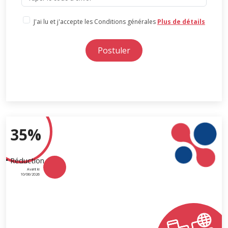
J'ai lu et j'accepte les Conditions générales
Plus de détails
Postuler
35%
Réduction
Avant le
10/06/2026
Transformation digitale