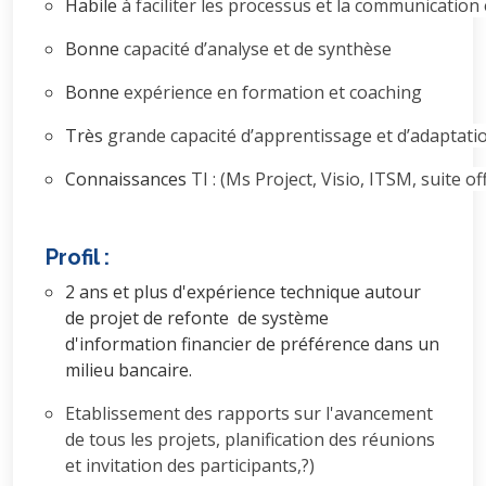
Habile
à
faciliter
les
processus
et
la
communication
Bonne
capacité
d’analyse
et
de synthèse
Bonne
expérience
en formation
et coaching
Très
grande
capacité
d’apprentissage
et
d’adaptati
Connaissances
TI
:
(Ms
Project,
Visio,
ITSM,
suite
of
Profil :
2 ans et plus d'expérience technique autour
de projet de refonte de système
d'information financier de préférence dans un
milieu bancaire.
Etablissement des rapports sur l'avancement
de tous les projets, planification des réunions
et invitation des participants,?)