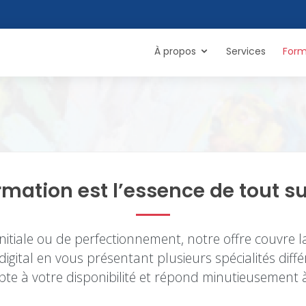
À propos
Services
Form
rmation est l’essence de tout s
nitiale ou de perfectionnement, notre offre couvre 
igital en vous présentant plusieurs spécialités diffé
te à votre disponibilité et répond minutieusement 