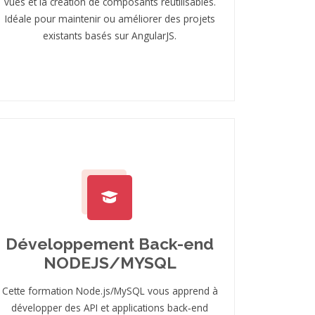
vues et la création de composants réutilisables.
Idéale pour maintenir ou améliorer des projets
existants basés sur AngularJS.
Développement Back-end
NODEJS/MYSQL
Cette formation Node.js/MySQL vous apprend à
développer des API et applications back‑end