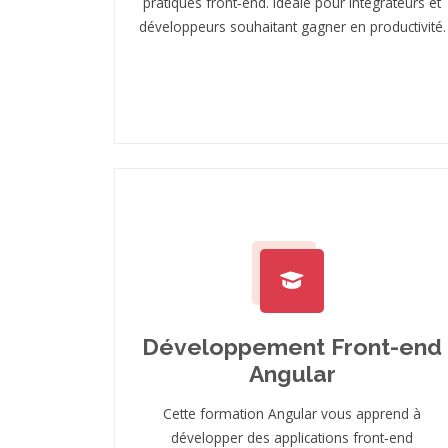
pratiques front‑end. Idéale pour intégrateurs et
développeurs souhaitant gagner en productivité.
Développement Front-end
Angular
Cette formation Angular vous apprend à
développer des applications front‑end