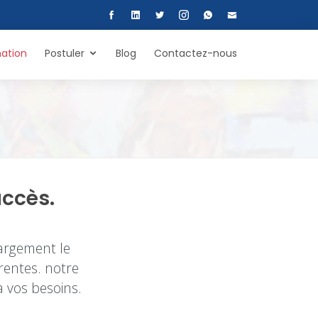
ation
Postuler
Blog
Contactez-nous
uccès.
largement le
rentes. notre
à vos besoins.