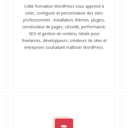
Cette formation WordPress vous apprend à
créer, configurer et personnaliser des sites
professionnels : installation, thèmes, plugins,
constructeur de pages, sécurité, performance,
SEO et gestion de contenu. Idéale pour
freelances, développeurs, créateurs de sites et
entreprises souhaitant maîtriser WordPress.