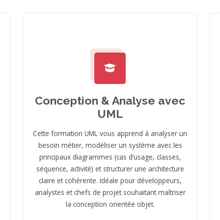
Conception & Analyse avec
UML
Cette formation UML vous apprend à analyser un
besoin métier, modéliser un système avec les
principaux diagrammes (cas d’usage, classes,
séquence, activité) et structurer une architecture
claire et cohérente. Idéale pour développeurs,
analystes et chefs de projet souhaitant maîtriser
la conception orientée objet.