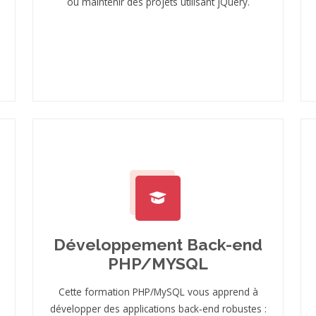
ou maintenir des projets utilisant jQuery.
Développement Back-end
PHP/MYSQL
Cette formation PHP/MySQL vous apprend à
développer des applications back‑end robustes :