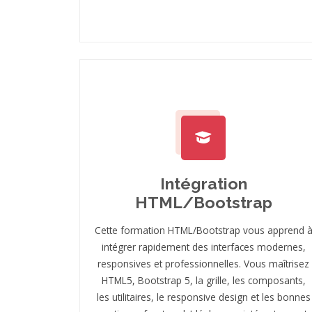
Intégration
HTML/Bootstrap
Cette formation HTML/Bootstrap vous apprend 
intégrer rapidement des interfaces modernes,
responsives et professionnelles. Vous maîtrisez
HTML5, Bootstrap 5, la grille, les composants,
les utilitaires, le responsive design et les bonnes