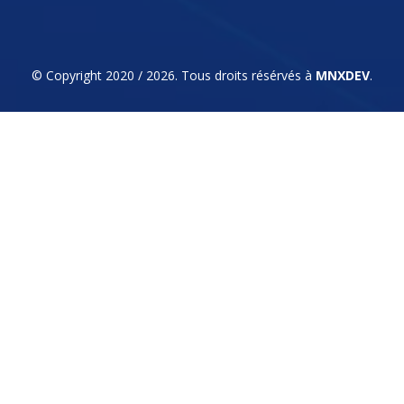
© Copyright 2020 / 2026. Tous droits résérvés à
MNXDEV
.