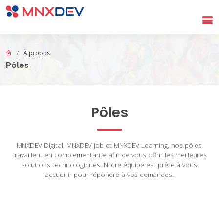
Aller au contenu principal
À propos
Pôles
Pôles
MNXDEV Digital, MNXDEV Job et MNXDEV Learning, nos pôles
travaillent en complémentarité afin de vous offrir les meilleures
solutions technologiques. Notre équipe est prête à vous
accueillir pour répondre à vos demandes.