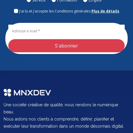
J'ai lu et j'accepte les Conditions générales
Plus de détails
Une société créative de qualité, nous rendons le numérique
beau.
Nous aidons nos clients à comprendre, définir, planifier et
exécuter leur transformation dans un monde désormais digital.