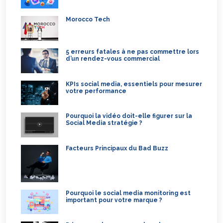
Morocco Tech
5 erreurs fatales à ne pas commettre lors
d’un rendez-vous commercial
KPIs social media, essentiels pour mesurer
votre performance
Pourquoi la vidéo doit-elle figurer sur la
Social Media stratégie ?
Facteurs Principaux du Bad Buzz
Pourquoi le social media monitoring est
important pour votre marque ?