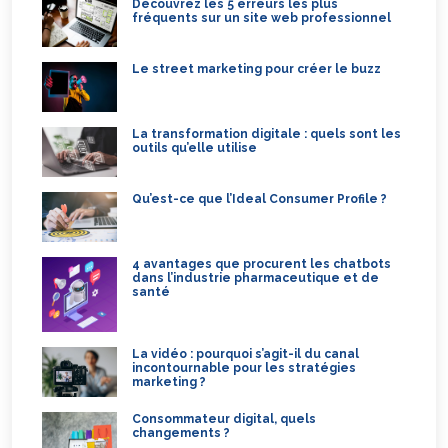
Découvrez les 5 erreurs les plus
fréquents sur un site web professionnel
Le street marketing pour créer le buzz
La transformation digitale : quels sont les
outils qu’elle utilise
Qu’est-ce que l’Ideal Consumer Profile ?
4 avantages que procurent les chatbots
dans l’industrie pharmaceutique et de
santé
La vidéo : pourquoi s’agit-il du canal
incontournable pour les stratégies
marketing ?
Consommateur digital, quels
changements ?