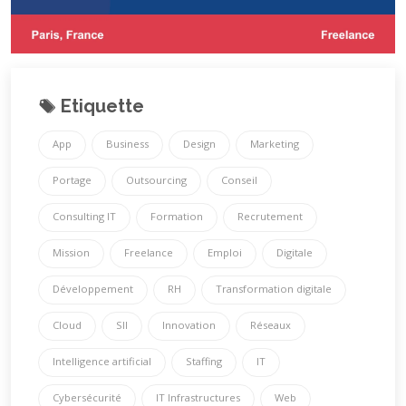
Etiquette
App
Business
Design
Marketing
Portage
Outsourcing
Conseil
Consulting IT
Formation
Recrutement
Mission
Freelance
Emploi
Digitale
Développement
RH
Transformation digitale
Cloud
SII
Innovation
Réseaux
Intelligence artificial
Staffing
IT
Cybersécurité
IT Infrastructures
Web