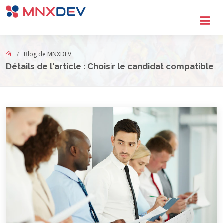
Aller au contenu principal
Blog de MNXDEV
Détails de l'article : Choisir le candidat compatible