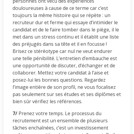
personnes ont vécu des expériences
douloureuses à cause de ce terme car c’est
toujours la même histoire qui se répète : un
recruteur dur et ferme qui essaye d’intimider le
candidat et de le faire tomber dans le piège, il le
met dans un stress continu et il établit une liste
des préjugés dans sa tête et il en focusse !
Brisez ce stéréotype car nul ne veut endurer
une telle pénibilité. L’entretien d’embauche est
une opportunité de discuter, d’échanger et de
collaborer. Mettez votre candidat à l’aise et
posez-lui les bonnes questions. Regardez
l’image entière de son profil, ne vous focalisez
pas seulement sur ses études et ses diplômes et
bien sûr vérifiez les références.
7/
Prenez votre temps. Le processus du
recrutement est un ensemble de plusieurs
tâches enchaînées, c’est un investissement