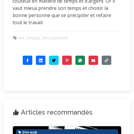
coûteux en matière de temps et d’argent. Or il
vaut mieux prendre son temps et choisir la
bonne personne que se précipiter et refaire
tout le travail.
RH, Emploi, Recrutement
Articles recommandés
Site web