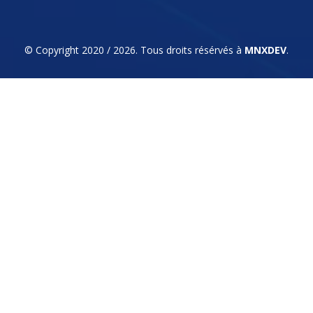
© Copyright 2020 / 2026. Tous droits résérvés à
MNXDEV
.