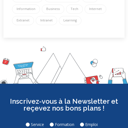
Information
Business
Tech
Internet
Extranet
Intranet
Learning
Inscrivez-vous à la Newsletter et
reçevez nos bons plans !
Service
Formation
Emploi