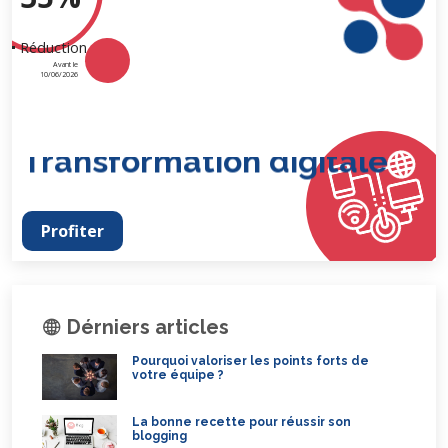
Réduction
Avant le
10/06/2026
Transformation digitale
Profiter
Dérniers articles
Pourquoi valoriser les points forts de
votre équipe ?
La bonne recette pour réussir son
blogging