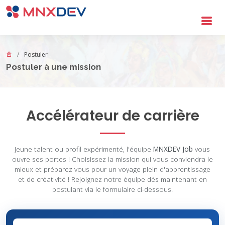
Aller au contenu principal
Postuler
Postuler à une mission
Accélérateur de carrière
Offres d'emploi MNXDEV - Postuler à
Jeune talent ou profil expérimenté, l'équipe
MNXDEV Job
vous
ouvre ses portes ! Choisissez la mission qui vous conviendra le
mieux et préparez-vous pour un voyage plein d'apprentissage
et de créativité ! Rejoignez notre équipe dès maintenant en
postulant via le formulaire ci-dessous.