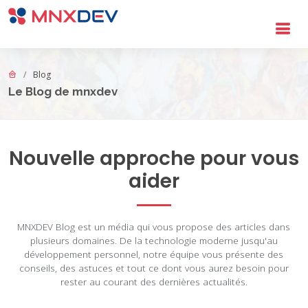
Aller au contenu principal
Blog
Le Blog de mnxdev
Nouvelle approche pour vous
Blog MNXDEV - Articles sur la Transfo
aider
MNXDEV Blog est un média qui vous propose des articles dans
plusieurs domaines. De la technologie moderne jusqu'au
développement personnel, notre équipe vous présente des
conseils, des astuces et tout ce dont vous aurez besoin pour
rester au courant des dernières actualités.