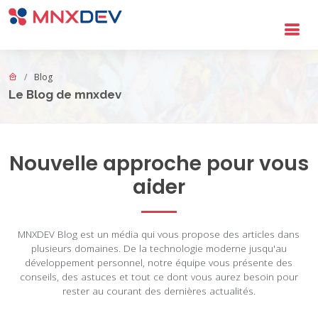
Aller au contenu principal
Blog
Le Blog de mnxdev
Nouvelle approche pour vous
Blog MNXDEV - Articles sur la Transfo
aider
MNXDEV Blog est un média qui vous propose des articles dans
plusieurs domaines. De la technologie moderne jusqu'au
développement personnel, notre équipe vous présente des
conseils, des astuces et tout ce dont vous aurez besoin pour
rester au courant des dernières actualités.