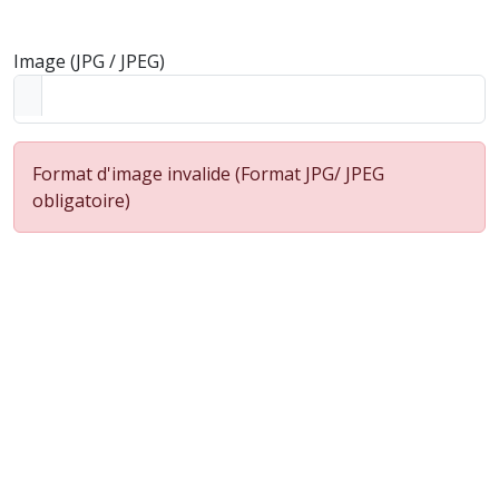
Image (JPG / JPEG)
Format d'image invalide (Format JPG/ JPEG
obligatoire)