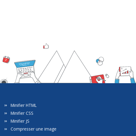
Minifier HTML
Minifier CSS
Minifier JS
Compresser une image