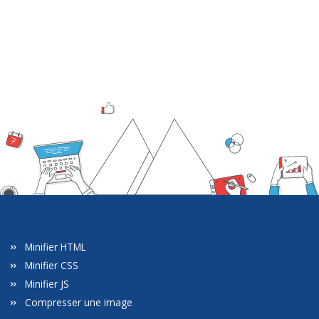
Minifier HTML
Minifier CSS
Minifier JS
Compresser une image