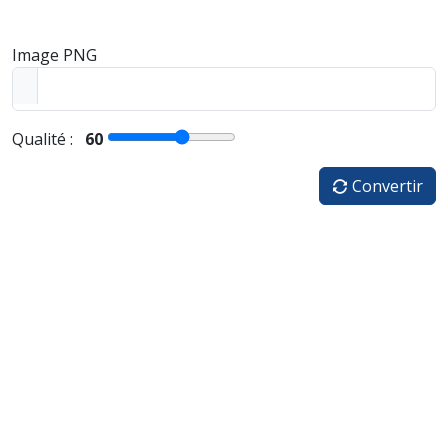
Image PNG
Qualité :
60
Convertir