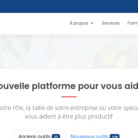
À propos
Services
Form
ouvelle platforme pour vous aid
tre rôle, la taille de votre entreprise ou votre spécia
vous aident à être plus productif
Anciens outils
Nouveaux outils
27
129