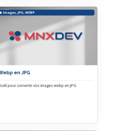
Images, JPG, WEBP
Webp en JPG
Outil pour convertir vos images webp en JPG