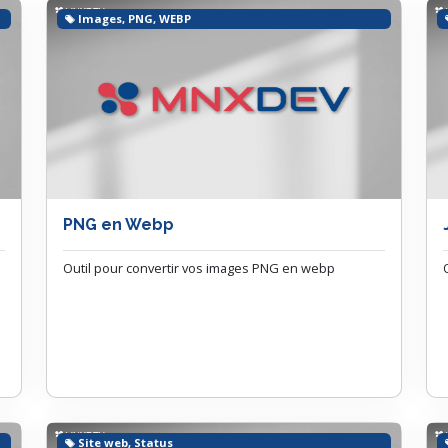
Images, PNG, WEBP
PNG en Webp
Outil pour convertir vos images PNG en webp
Site web, Status