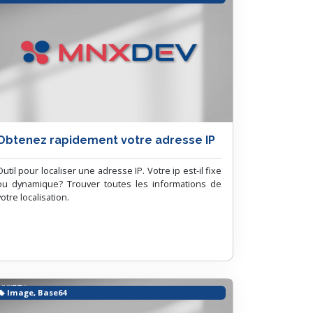
Obtenez rapidement votre adresse IP
Outil pour localiser une adresse IP. Votre ip est-il fixe
ou dynamique? Trouver toutes les informations de
votre localisation.
Image, Base64