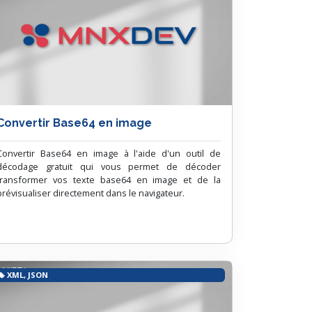
Convertir Base64 en image
Convertir Base64 en image à l'aide d'un outil de
décodage gratuit qui vous permet de décoder
transformer vos texte base64 en image et de la
prévisualiser directement dans le navigateur.
XML, JSON