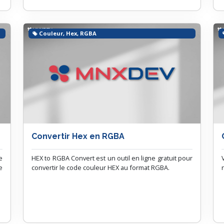
Couleur, Hex, RGBA
Convertir Hex en RGBA
e
HEX to RGBA Convert est un outil en ligne gratuit pour
e
convertir le code couleur HEX au format RGBA.