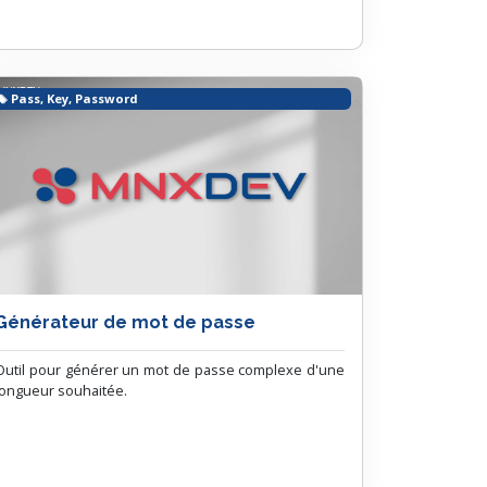
Pass, Key, Password
Générateur de mot de passe
Outil pour générer un mot de passe complexe d'une
longueur souhaitée.