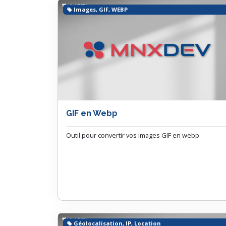
Images, GIF, WEBP
GIF en Webp
Outil pour convertir vos images GIF en webp
Géolocalisation, IP, Location