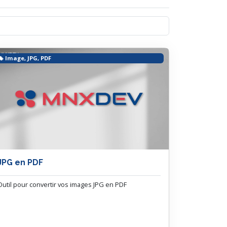
Image, JPG, PDF
JPG en PDF
Outil pour convertir vos images JPG en PDF