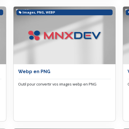
Images, PNG, WEBP
Webp en PNG
Outil pour convertir vos images webp en PNG