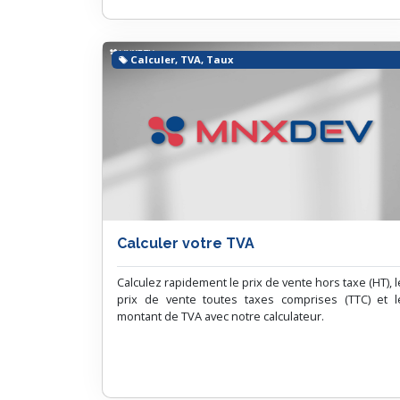
Calculer, TVA, Taux
Calculer votre TVA
Calculez rapidement le prix de vente hors taxe (HT), l
prix de vente toutes taxes comprises (TTC) et l
montant de TVA avec notre calculateur.