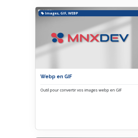
Images, GIF, WEBP
Webp en GIF
Outil pour convertir vos images webp en GIF